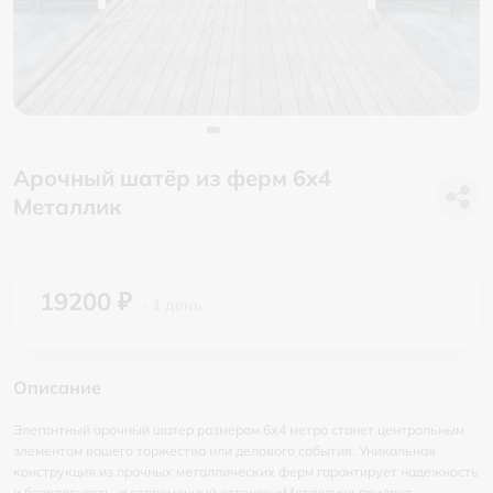
Арочный шатёр из ферм 6х4
Металлик
19200 ₽
- 1 день
Описание
Элегантный арочный шатер размером 6х4 метра станет центральным
элементом вашего торжества или делового события. Уникальная
конструкция из прочных металлических ферм гарантирует надежность
и безопасность, а современный оттенок «Металлик» придает