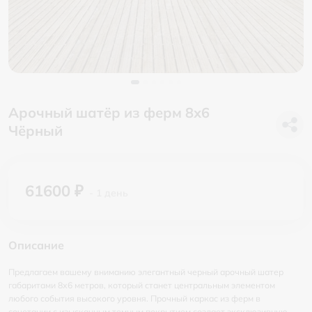
Арочный шатёр из ферм 8х6
Чёрный
61600 ₽
- 1 день
Описание
Предлагаем вашему вниманию элегантный черный арочный шатер
габаритами 8х6 метров, который станет центральным элементом
любого события высокого уровня. Прочный каркас из ферм в
сочетании с изысканным темным покрытием создает эксклюзивную