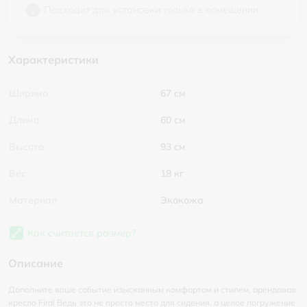
Подходит для установки только в помещении
Характеристики
Ширина
67 см
Длина
60 см
Высота
93 см
Вес
18 кг
Материал
Экокожа
Как считается размер?
Описание
Дополните ваше событие изысканным комфортом и стилем, арендовав
кресло Fira! Ведь это не просто место для сидения, а целое погружение