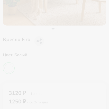
Кресло Fira
Цвет:
Белый
3120 ₽
- 1 день
1250 ₽
- со 2-го дня