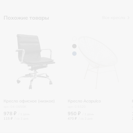
Похожие товары
Все кресла
Кресло офисное (низкое)
Кресло Acapulco
04-085BK
0.5320
978 ₽
950 ₽
115 ₽
/
470 ₽
/