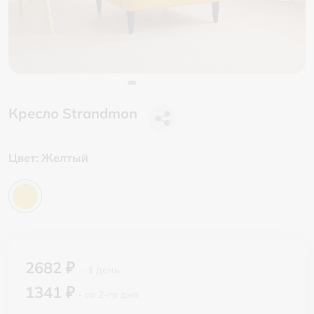
Кресло Strandmon
Цвет:
Желтый
2682 ₽
- 1 день
1341 ₽
- со 2-го дня