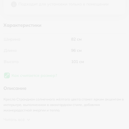
Подходит для установки только в помещении
Характеристики
Ширина
82 см
Длина
96 см
Высота
101 см
Как считается размер?
Описание
Кресло Страндмон солнечного жёлтого цвета станет ярким акцентом в
интерьере, выполненном в авангардном стиле, добавляя
жизнерадостной энергии и тепла.
Читать всё