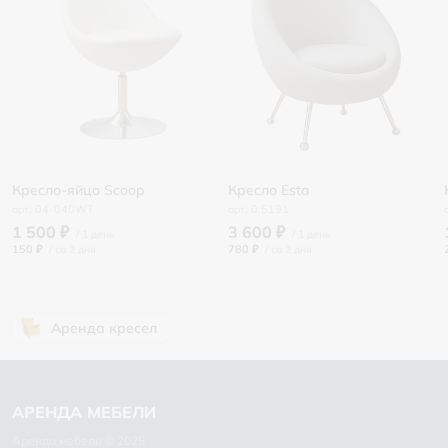
Кресло-яйцо Scoop
Кресло Esta
04-040WT
0.5191
1 500 ₽
3 600 ₽
150 ₽
/
780 ₽
/
Аренда кресел