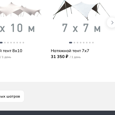
 тент 8х10
Натяжной тент 7х7
31 350 ₽
ных шатров