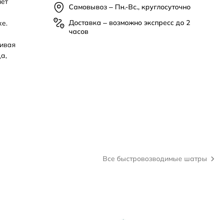
нет
Самовывоз – Пн.-Вс., круглосуточно
Доставка – возможно экспресс до 2
е.
часов
чивая
а,
Все быстровозводимые шатры