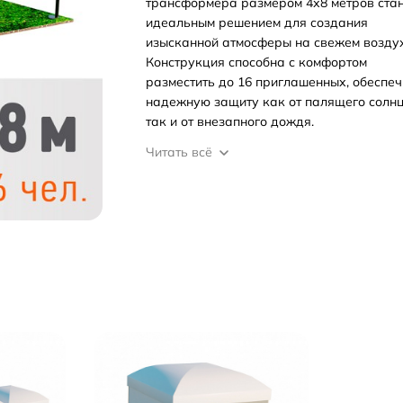
трансформера размером 4х8 метров ста
идеальным решением для создания
изысканной атмосферы на свежем воздух
Конструкция способна с комфортом
разместить до 16 приглашенных, обеспе
надежную защиту как от палящего солнц
так и от внезапного дождя.
Читать всё