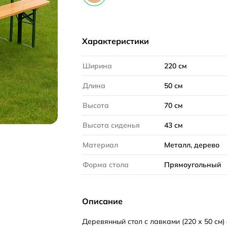
Характеристики
Ширина
220 см
Длина
50 см
Высота
70 см
Высота сиденья
43 см
Материал
Металл, дерево
Форма стола
Прямоугольный
Описание
Деревянный стол с лавками (220 х 50 см)