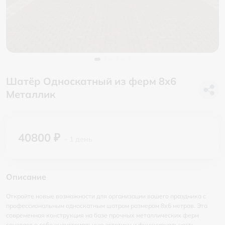
Шатёр Односкатный из ферм 8х6
Металлик
40800 ₽
- 1 день
Описание
Откройте новые возможности для организации вашего праздника с
профессиональным односкатным шатром размером 8х6 метров. Эта
современная конструкция на базе прочных металлических ферм
сочетает в себе индустриальную эстетику и функциональность.